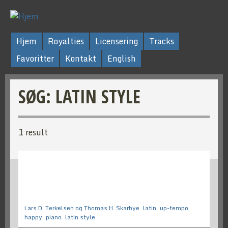
Hjem
Royalties
Licensering
Tracks
Favoritter
Kontakt
English
SØG: LATIN STYLE
1 result
Lars D. Terkelsen og Thomas H. Skarbye
latin
up-tempo
happy
piano
latin style