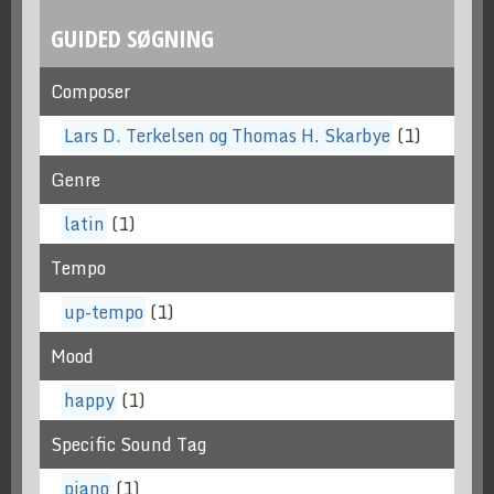
GUIDED SØGNING
Composer
Lars D. Terkelsen og Thomas H. Skarbye
(1)
Genre
latin
(1)
Tempo
up-tempo
(1)
Mood
happy
(1)
Specific Sound Tag
piano
(1)